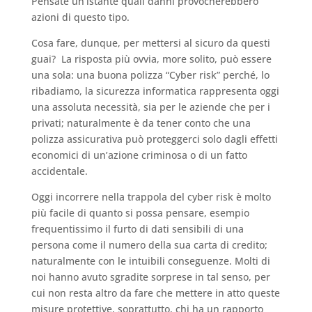
Pensate un’istante quali danni provocherebbero
azioni di questo tipo.
Cosa fare, dunque, per mettersi al sicuro da questi
guai? La risposta più ovvia, more solito, può essere
una sola: una buona polizza “Cyber risk” perché, lo
ribadiamo, la sicurezza informatica rappresenta oggi
una assoluta necessità, sia per le aziende che per i
privati; naturalmente è da tener conto che una
polizza assicurativa può proteggerci solo dagli effetti
economici di un’azione criminosa o di un fatto
accidentale.
Oggi incorrere nella trappola del cyber risk è molto
più facile di quanto si possa pensare, esempio
frequentissimo il furto di dati sensibili di una
persona come il numero della sua carta di credito;
naturalmente con le intuibili conseguenze. Molti di
noi hanno avuto sgradite sorprese in tal senso, per
cui non resta altro da fare che mettere in atto queste
misure protettive, soprattutto, chi ha un rapporto