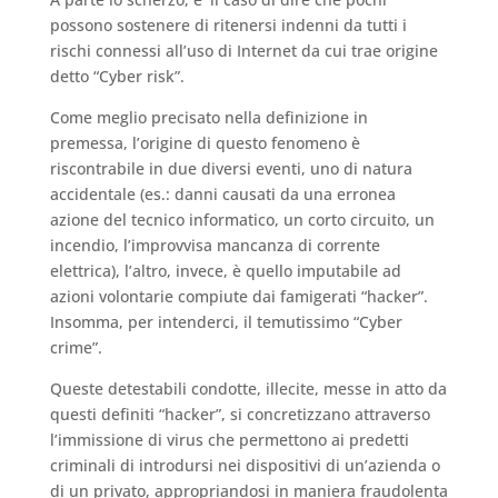
possono sostenere di ritenersi indenni da tutti i
rischi connessi all’uso di Internet da cui trae origine
detto “Cyber risk”.
Come meglio precisato nella definizione in
premessa, l’origine di questo fenomeno è
riscontrabile in due diversi eventi, uno di natura
accidentale (es.: danni causati da una erronea
azione del tecnico informatico, un corto circuito, un
incendio, l’improvvisa mancanza di corrente
elettrica), l’altro, invece, è quello imputabile ad
azioni volontarie compiute dai famigerati “hacker”.
Insomma, per intenderci, il temutissimo “Cyber
crime”.
Queste detestabili condotte, illecite, messe in atto da
questi definiti “hacker”, si concretizzano attraverso
l’immissione di virus che permettono ai predetti
criminali di introdursi nei dispositivi di un’azienda o
di un privato, appropriandosi in maniera fraudolenta