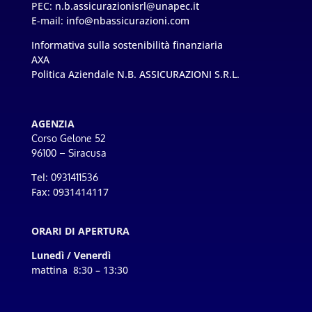
PEC:
n.b.assicurazionisrl@unapec.it
E-mail:
info@nbassicurazioni.com
Informativa sulla sostenibilità finanziaria
AXA
Politica Aziendale N.B. ASSICURAZIONI S.R.L.
AGENZIA
Corso Gelone 52
96100 – Siracusa
Tel:
0931411536
Fax: 0931414117
ORARI DI APERTURA
Lunedì / Venerdì
mattina 8:30 – 13:30