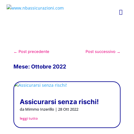

←
Post precedente
Post successivo
→
Mese:
Ottobre 2022
Assicurarsi senza rischi!
da
Mimmo Inzerillo
|
28 Ott 2022
leggi tutto