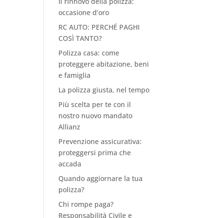
Il rinnovo della polizza:
occasione d’oro
RC AUTO: PERCHÉ PAGHI
COSÌ TANTO?
Polizza casa: come
proteggere abitazione, beni
e famiglia
La polizza giusta, nel tempo
Più scelta per te con il
nostro nuovo mandato
Allianz
Prevenzione assicurativa:
proteggersi prima che
accada
Quando aggiornare la tua
polizza?
Chi rompe paga?
Responsabilità Civile e