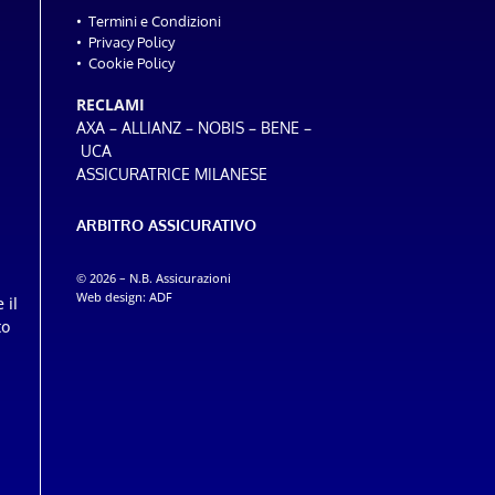
•
Termini e Condizioni
•
Privacy Policy
•
Cookie Policy
RECLAMI
–
–
–
–
AXA
ALLIANZ
NOBIS
BENE
UCA
ASSICURATRICE MILANESE
ARBITRO ASSICURATIVO
© 2026 – N.B. Assicurazioni
Web design:
ADF
 il
to