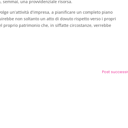
a, semmai, una provvidenziale risorsa.
svolge un’attività d’impresa, a pianificare un completo piano
tuirebbe non soltanto un atto di dovuto rispetto verso i propri
l proprio patrimonio che, in siffatte circostanze, verrebbe
Post successi