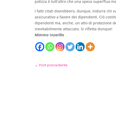
polizza è tutt’altro che una spesa superflua m
I fatti citati dovrebbero, dunque, indurre chi 
assicurativo a favore dei dipendenti. Ciò costi
dipendenti ma, anche, un atto di protezione de
inevitabilmente attaccato. Si rifletta dunque!
Mimmo Inzerillo
←
Post precedente