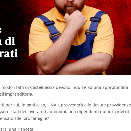
olar modo i fatti di Casteldaccia devono indurre ad una approfondita
ell’imprenditoria.
ti per cui, in ogni caso, l’INAIL provvederà alle dovute provvidenze
ssero stati dei lavoratori autonomi, non dipendenti quindi, privi di
ensato alle loro famiglie?
rci una risposta.