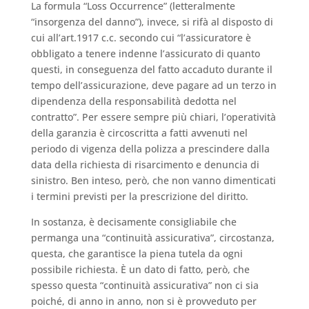
La formula “Loss Occurrence” (letteralmente
“insorgenza del danno”), invece, si rifà al disposto di
cui all’art.1917 c.c. secondo cui “l’assicuratore è
obbligato a tenere indenne l’assicurato di quanto
questi, in conseguenza del fatto accaduto durante il
tempo dell’assicurazione, deve pagare ad un terzo in
dipendenza della responsabilità dedotta nel
contratto”. Per essere sempre più chiari, l’operatività
della garanzia è circoscritta a fatti avvenuti nel
periodo di vigenza della polizza a prescindere dalla
data della richiesta di risarcimento e denuncia di
sinistro. Ben inteso, però, che non vanno dimenticati
i termini previsti per la prescrizione del diritto.
In sostanza, è decisamente consigliabile che
permanga una “continuità assicurativa”, circostanza,
questa, che garantisce la piena tutela da ogni
possibile richiesta. È un dato di fatto, però, che
spesso questa “continuità assicurativa” non ci sia
poiché, di anno in anno, non si è provveduto per