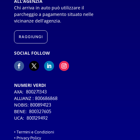
ALL’AGENZIA
Chi arriva in auto può utilizzare il
parcheggio a pagamento situato nelle
vicinanze dell’agenzia.
RAGGIUNGI
SOCIAL FOLLOW
NUMERI VERDI
AXA:
800271343
ALLIANZ :
800686868
NOBIS:
800894123
BENE:
800327605
UCA:
800129492
•
Termini e Condizioni
•
Privacy Policy