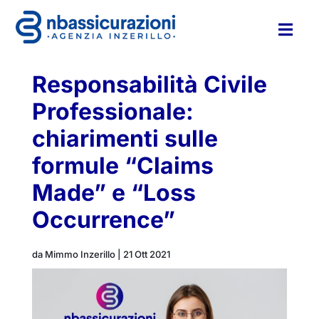

Responsabilità Civile
Professionale:
chiarimenti sulle
formule “Claims
Made” e “Loss
Occurrence”
da
Mimmo Inzerillo
|
21 Ott 2021