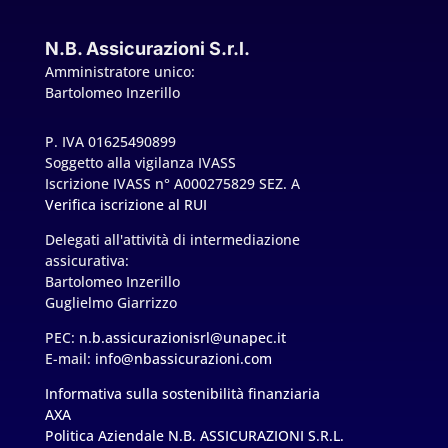
N.B. Assicurazioni S.r.l.
Amministratore unico:
Bartolomeo Inzerillo
P. IVA 01625490899
Soggetto alla vigilanza IVASS
Iscrizione IVASS n° A000275829 SEZ. A
Verifica iscrizione al RUI
Delegati all'attività di intermediazione
assicurativa:
Bartolomeo Inzerillo
Guglielmo Giarrizzo
PEC:
n.b.assicurazionisrl@unapec.it
E-mail:
info@nbassicurazioni.com
Informativa sulla sostenibilità finanziaria
AXA
Politica Aziendale N.B. ASSICURAZIONI S.R.L.