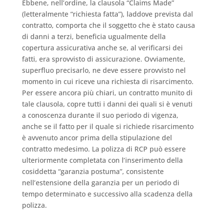
Ebbene, nell’ordine, la clausola “Claims Made”
(letteralmente “richiesta fatta”), laddove prevista dal
contratto, comporta che il soggetto che è stato causa
di danni a terzi, beneficia ugualmente della
copertura assicurativa anche se, al verificarsi dei
fatti, era sprovvisto di assicurazione. Ovviamente,
superfluo precisarlo, ne deve essere provvisto nel
momento in cui riceve una richiesta di risarcimento.
Per essere ancora più chiari, un contratto munito di
tale clausola, copre tutti i danni dei quali si è venuti
a conoscenza durante il suo periodo di vigenza,
anche se il fatto per il quale si richiede risarcimento
è avvenuto ancor prima della stipulazione del
contratto medesimo. La polizza di RCP può essere
ulteriormente completata con l’inserimento della
cosiddetta “garanzia postuma”, consistente
nell’estensione della garanzia per un periodo di
tempo determinato e successivo alla scadenza della
polizza.