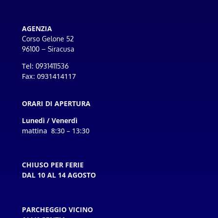
AGENZIA
Corso Gelone 52
96100 – Siracusa
Tel:
0931411536
Fax: 0931414117
ORARI DI APERTURA
Lunedì / Venerdì
mattina 8:30 – 13:30
CHIUSO PER FERIE
DAL 10 AL 14 AGOSTO
PARCHEGGIO VICINO