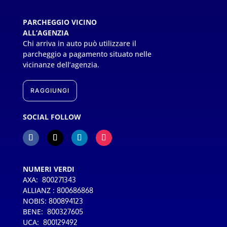
PARCHEGGIO VICINO
ALL’AGENZIA
Chi arriva in auto può utilizzare il
parcheggio a pagamento situato nelle
vicinanze dell’agenzia.
RAGGIUNGI
SOCIAL FOLLOW
NUMERI VERDI
AXA:
800271343
ALLIANZ :
800686868
NOBIS:
800894123
BENE:
800327605
UCA:
800129492