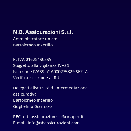
N.B. Assicurazioni S.r.l.
Amministratore unico:
Bartolomeo Inzerillo
P. IVA 01625490899
Soggetto alla vigilanza IVASS
Iscrizione IVASS n° A000275829 SEZ. A
Verifica iscrizione al RUI
Delegati all'attività di intermediazione
assicurativa:
Bartolomeo Inzerillo
Guglielmo Giarrizzo
PEC:
n.b.assicurazionisrl@unapec.it
E-mail:
info@nbassicurazioni.com