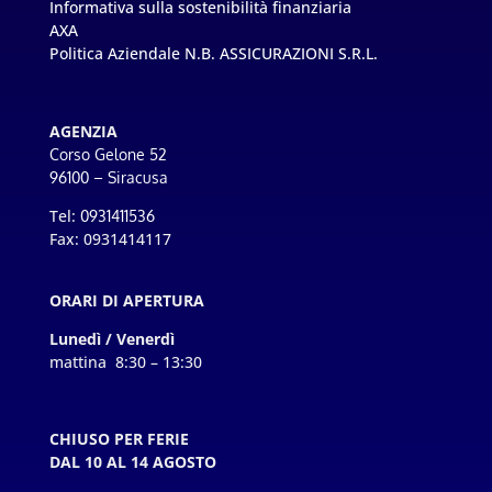
Informativa sulla sostenibilità finanziaria
AXA
Politica Aziendale N.B. ASSICURAZIONI S.R.L.
AGENZIA
Corso Gelone 52
96100 – Siracusa
Tel:
0931411536
Fax: 0931414117
ORARI DI APERTURA
Lunedì / Venerdì
mattina 8:30 – 13:30
CHIUSO PER FERIE
DAL 10 AL 14 AGOSTO