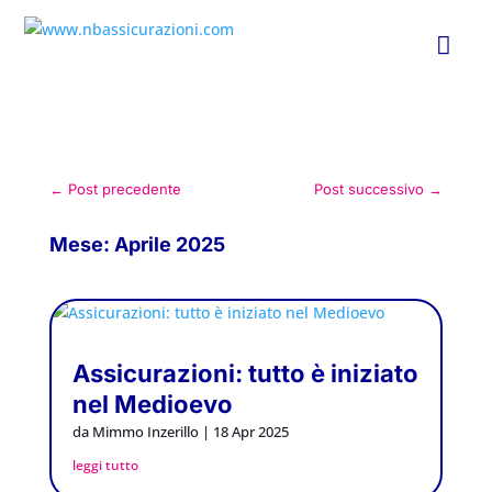

←
Post precedente
Post successivo
→
Mese:
Aprile 2025
Assicurazioni: tutto è iniziato
nel Medioevo
da
Mimmo Inzerillo
|
18 Apr 2025
leggi tutto