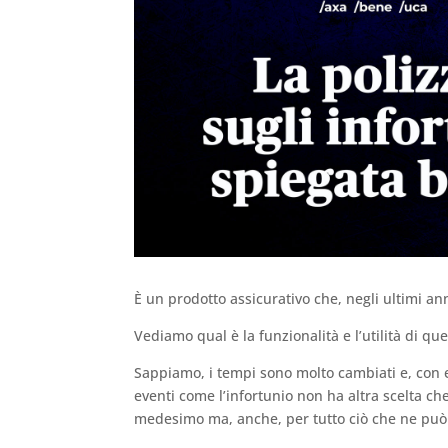
È un prodotto assicurativo che, negli ultimi an
Vediamo qual è la funzionalità e l’utilità di que
Sappiamo, i tempi sono molto cambiati e, con e
eventi come l’infortunio non ha altra scelta che 
medesimo ma, anche, per tutto ciò che ne può