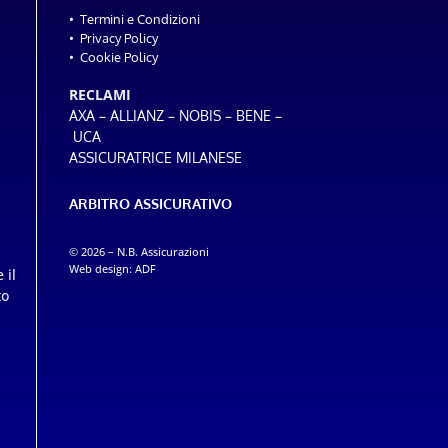
•
Termini e Condizioni
•
Privacy Policy
•
Cookie Policy
RECLAMI
–
–
–
–
AXA
ALLIANZ
NOBIS
BENE
UCA
ASSICURATRICE MILANESE
ARBITRO ASSICURATIVO
© 2026 – N.B. Assicurazioni
Web design:
ADF
 il
to