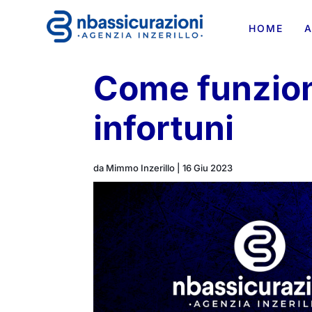
HOME
A
Come funzion
infortuni
da
Mimmo Inzerillo
|
16 Giu 2023