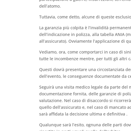
dell’atomo.
Tuttavia, come detto, alcune di queste esclusio
La garanzia più colpita è l’invalidità permanent
dell’indicazione in polizza, alla tabella ANIA (
all’assicurato). Ovviamente l’applicazione di 
Vediamo, ora, come comportarci in caso di sini
tutte le incombenze mentre, per tutti gli altri 
Questi dovrà presentare una circostanziata denu
dell’evento, le conseguenze documentate da ce
Seguirà una visita medico legale da parte del 
documentazione fornita, delle garanzie di poliz
valutazione. Nel caso di disaccordo si ricorrerà
quello dell’assicurato e, nel caso di mancato 
sarà affidata la decisione ultima e definitiva .
Qualunque sarà l’esito, ognuna delle parti dov