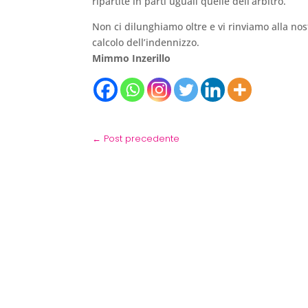
ripartite in parti uguali quelle dell’arbitro.
Non ci dilunghiamo oltre e vi rinviamo alla nost
calcolo dell’indennizzo.
Mimmo Inzerillo
←
Post precedente