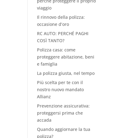
perché proteggere il proprio
viaggio
Il rinnovo della polizza:
occasione d’oro
RC AUTO: PERCHÉ PAGHI
COSÌ TANTO?
Polizza casa: come
proteggere abitazione, beni
e famiglia
La polizza giusta, nel tempo
Più scelta per te con il
nostro nuovo mandato
Allianz
Prevenzione assicurativa:
proteggersi prima che
accada
Quando aggiornare la tua
polizza?