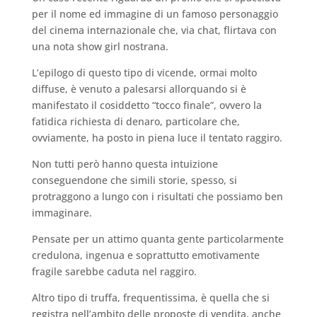
per il nome ed immagine di un famoso personaggio
del cinema internazionale che, via chat, flirtava con
una nota show girl nostrana.
L’epilogo di questo tipo di vicende, ormai molto
diffuse, è venuto a palesarsi allorquando si è
manifestato il cosiddetto “tocco finale”, ovvero la
fatidica richiesta di denaro, particolare che,
ovviamente, ha posto in piena luce il tentato raggiro.
Non tutti però hanno questa intuizione
conseguendone che simili storie, spesso, si
protraggono a lungo con i risultati che possiamo ben
immaginare.
Pensate per un attimo quanta gente particolarmente
credulona, ingenua e soprattutto emotivamente
fragile sarebbe caduta nel raggiro.
Altro tipo di truffa, frequentissima, è quella che si
registra nell’ambito delle proposte di vendita, anche