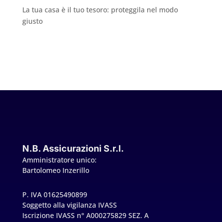
La tua casa è il tuo tesoro: proteggila nel modo
giusto
N.B. Assicurazioni S.r.l.
Amministratore unico:
Bartolomeo Inzerillo
P. IVA 01625490899
Soggetto alla vigilanza IVASS
Iscrizione IVASS n° A000275829 SEZ. A