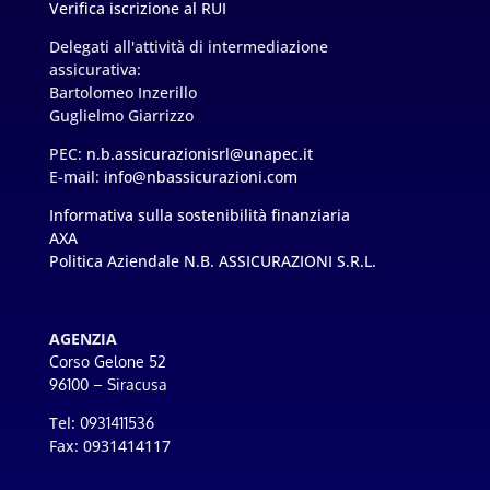
Verifica iscrizione al RUI
Delegati all'attività di intermediazione
assicurativa:
Bartolomeo Inzerillo
Guglielmo Giarrizzo
PEC:
n.b.assicurazionisrl@unapec.it
E-mail:
info@nbassicurazioni.com
Informativa sulla sostenibilità finanziaria
AXA
Politica Aziendale N.B. ASSICURAZIONI S.R.L.
AGENZIA
Corso Gelone 52
96100 – Siracusa
Tel:
0931411536
Fax: 0931414117