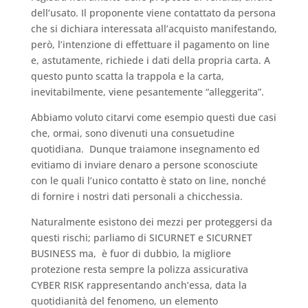
dell’usato. Il proponente viene contattato da persona
che si dichiara interessata all’acquisto manifestando,
però, l’intenzione di effettuare il pagamento on line
e, astutamente, richiede i dati della propria carta. A
questo punto scatta la trappola e la carta,
inevitabilmente, viene pesantemente “alleggerita”.
Abbiamo voluto citarvi come esempio questi due casi
che, ormai, sono divenuti una consuetudine
quotidiana. Dunque traiamone insegnamento ed
evitiamo di inviare denaro a persone sconosciute
con le quali l’unico contatto è stato on line, nonché
di fornire i nostri dati personali a chicchessia.
Naturalmente esistono dei mezzi per proteggersi da
questi rischi; parliamo di SICURNET e SICURNET
BUSINESS ma, è fuor di dubbio, la migliore
protezione resta sempre la polizza assicurativa
CYBER RISK rappresentando anch’essa, data la
quotidianità del fenomeno, un elemento