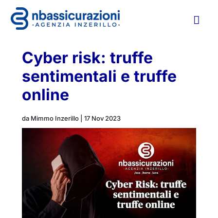

Cyber risk: truffe
sentimentali e truffe
online
da
Mimmo Inzerillo
|
17 Nov 2023