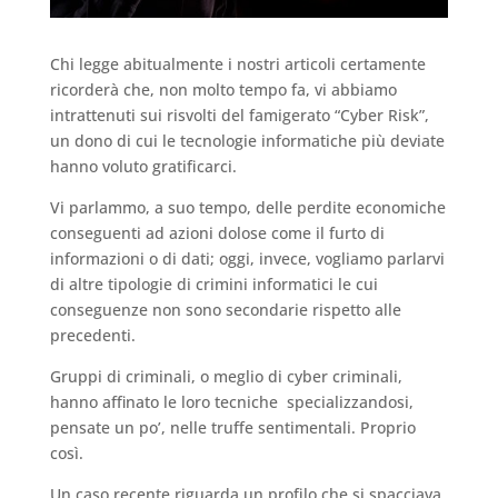
Chi legge abitualmente i nostri articoli certamente
ricorderà che, non molto tempo fa, vi abbiamo
intrattenuti sui risvolti del famigerato “Cyber Risk”,
un dono di cui le tecnologie informatiche più deviate
hanno voluto gratificarci.
Vi parlammo, a suo tempo, delle perdite economiche
conseguenti ad azioni dolose come il furto di
informazioni o di dati; oggi, invece, vogliamo parlarvi
di altre tipologie di crimini informatici le cui
conseguenze non sono secondarie rispetto alle
precedenti.
Gruppi di criminali, o meglio di cyber criminali,
hanno affinato le loro tecniche specializzandosi,
pensate un po’, nelle truffe sentimentali. Proprio
così.
Un caso recente riguarda un profilo che si spacciava