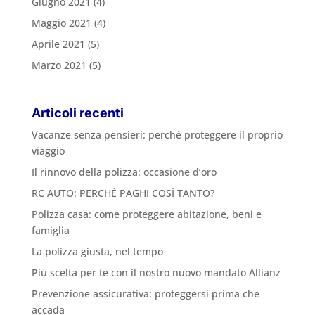
Giugno 2021
(4)
Maggio 2021
(4)
Aprile 2021
(5)
Marzo 2021
(5)
Articoli recenti
Vacanze senza pensieri: perché proteggere il proprio
viaggio
Il rinnovo della polizza: occasione d’oro
RC AUTO: PERCHÉ PAGHI COSÌ TANTO?
Polizza casa: come proteggere abitazione, beni e
famiglia
La polizza giusta, nel tempo
Più scelta per te con il nostro nuovo mandato Allianz
Prevenzione assicurativa: proteggersi prima che
accada