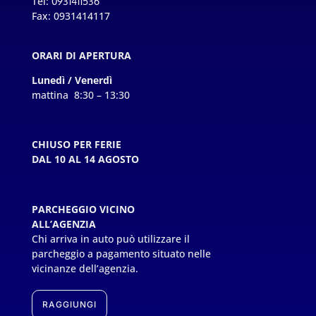
Tel:
0931411536
Fax: 0931414117
ORARI DI APERTURA
Lunedì / Venerdì
mattina 8:30 – 13:30
CHIUSO PER FERIE
DAL 10 AL 14 AGOSTO
PARCHEGGIO VICINO
ALL’AGENZIA
Chi arriva in auto può utilizzare il
parcheggio a pagamento situato nelle
vicinanze dell’agenzia.
RAGGIUNGI