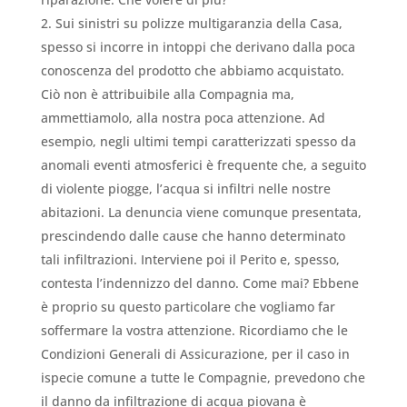
Sui sinistri su polizze multigaranzia della Casa,
spesso si incorre in intoppi che derivano dalla poca
conoscenza del prodotto che abbiamo acquistato.
Ciò non è attribuibile alla Compagnia ma,
ammettiamolo, alla nostra poca attenzione. Ad
esempio, negli ultimi tempi caratterizzati spesso da
anomali eventi atmosferici è frequente che, a seguito
di violente piogge, l’acqua si infiltri nelle nostre
abitazioni. La denuncia viene comunque presentata,
prescindendo dalle cause che hanno determinato
tali infiltrazioni. Interviene poi il Perito e, spesso,
contesta l’indennizzo del danno. Come mai? Ebbene
è proprio su questo particolare che vogliamo far
soffermare la vostra attenzione. Ricordiamo che le
Condizioni Generali di Assicurazione, per il caso in
ispecie comune a tutte le Compagnie, prevedono che
il danno da infiltrazione di acqua piovana è