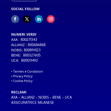
SOCIAL FOLLOW
NUMERI VERDI
AXA:
800271343
ALLIANZ :
800686868
NOBIS:
800894123
BENE:
800327605
UCA:
800129492
•
Termini e Condizioni
•
Privacy Policy
•
Cookie Policy
RECLAMI
–
–
–
–
AXA
ALLIANZ
NOBIS
BENE
UCA
ASSICURATRICE MILANESE