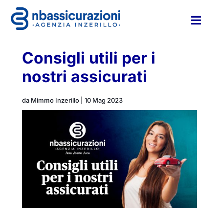

Consigli utili per i
nostri assicurati
da
Mimmo Inzerillo
|
10 Mag 2023