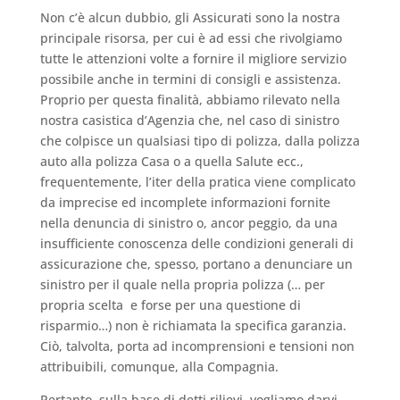
Non c’è alcun dubbio, gli Assicurati sono la nostra
principale risorsa, per cui è ad essi che rivolgiamo
tutte le attenzioni volte a fornire il migliore servizio
possibile anche in termini di consigli e assistenza.
Proprio per questa finalità, abbiamo rilevato nella
nostra casistica d’Agenzia che, nel caso di sinistro
che colpisce un qualsiasi tipo di polizza, dalla polizza
auto alla polizza Casa o a quella Salute ecc.,
frequentemente, l’iter della pratica viene complicato
da imprecise ed incomplete informazioni fornite
nella denuncia di sinistro o, ancor peggio, da una
insufficiente conoscenza delle condizioni generali di
assicurazione che, spesso, portano a denunciare un
sinistro per il quale nella propria polizza (… per
propria scelta e forse per una questione di
risparmio…) non è richiamata la specifica garanzia.
Ciò, talvolta, porta ad incomprensioni e tensioni non
attribuibili, comunque, alla Compagnia.
Pertanto, sulla base di detti rilievi, vogliamo darvi