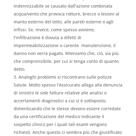
indennizzabile se causato dall’azione combinata
acqua/vento che provoca rotture, brecce o lesioni al
manto esterno del tetto, alle pareti esterne o agli
infissi. Se, invece, come spesso avviene,
l’infiltrazione è dovuta a difetti di
impermeabilizzazione o carente manutenzione, il
danno non verrà pagato. Riteniamo che, ciò, sia più
che comprensibile, per cui si tenga conto di quanto
detto.
Analoghi problemi si riscontrano sulle polizze
Salute. Molto spesso l’Assicurato allega alla denuncia
di sinistro le sole fatture relative alle analisi o
accertamenti diagnostici a cui si è sottoposto,
dimenticando che le stesse devono essere corredate
da una certificazione del medico indicante il
sospetto clinico per i quali tali esami vengono
richiesti. Anche questo ci sembra più che giustificato