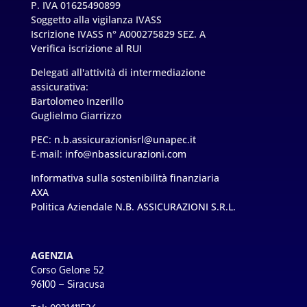
P. IVA 01625490899
Soggetto alla vigilanza IVASS
Iscrizione IVASS n° A000275829 SEZ. A
Verifica iscrizione al RUI
Delegati all'attività di intermediazione
assicurativa:
Bartolomeo Inzerillo
Guglielmo Giarrizzo
PEC:
n.b.assicurazionisrl@unapec.it
E-mail:
info@nbassicurazioni.com
Informativa sulla sostenibilità finanziaria
AXA
Politica Aziendale N.B. ASSICURAZIONI S.R.L.
AGENZIA
Corso Gelone 52
96100 – Siracusa