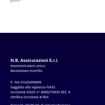
giusto
N.B. Assicurazioni S.r.l.
Amministratore unico:
Bartolomeo Inzerillo
P. IVA 01625490899
Soggetto alla vigilanza IVASS
Iscrizione IVASS n° A000275829 SEZ. A
Verifica iscrizione al RUI