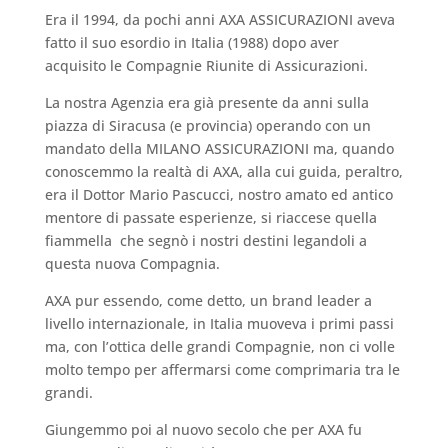
Era il 1994, da pochi anni AXA ASSICURAZIONI aveva
fatto il suo esordio in Italia (1988) dopo aver
acquisito le Compagnie Riunite di Assicurazioni.
La nostra Agenzia era già presente da anni sulla
piazza di Siracusa (e provincia) operando con un
mandato della MILANO ASSICURAZIONI ma, quando
conoscemmo la realtà di AXA, alla cui guida, peraltro,
era il Dottor Mario Pascucci, nostro amato ed antico
mentore di passate esperienze, si riaccese quella
fiammella che segnò i nostri destini legandoli a
questa nuova Compagnia.
AXA pur essendo, come detto, un brand leader a
livello internazionale, in Italia muoveva i primi passi
ma, con l’ottica delle grandi Compagnie, non ci volle
molto tempo per affermarsi come comprimaria tra le
grandi.
Giungemmo poi al nuovo secolo che per AXA fu