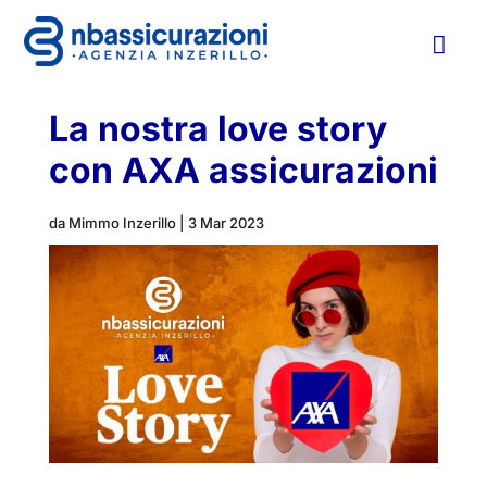

La nostra love story
con AXA assicurazioni
da
Mimmo Inzerillo
|
3 Mar 2023