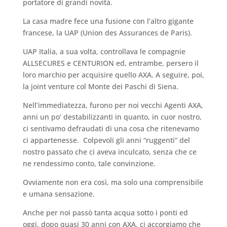
portatore di grandi novità.
La casa madre fece una fusione con l’altro gigante
francese, la UAP (Union des Assurances de Paris).
UAP Italia, a sua volta, controllava le compagnie
ALLSECURES e CENTURION ed, entrambe, persero il
loro marchio per acquisire quello AXA. A seguire, poi,
la joint venture col Monte dei Paschi di Siena.
Nell’immediatezza, furono per noi vecchi Agenti AXA,
anni un po’ destabilizzanti in quanto, in cuor nostro,
ci sentivamo defraudati di una cosa che ritenevamo
ci appartenesse. Colpevoli gli anni “ruggenti” del
nostro passato che ci aveva inculcato, senza che ce
ne rendessimo conto, tale convinzione.
Ovviamente non era così, ma solo una comprensibile
e umana sensazione.
Anche per noi passò tanta acqua sotto i ponti ed
oggi, dopo quasi 30 anni con AXA, ci accorgiamo che