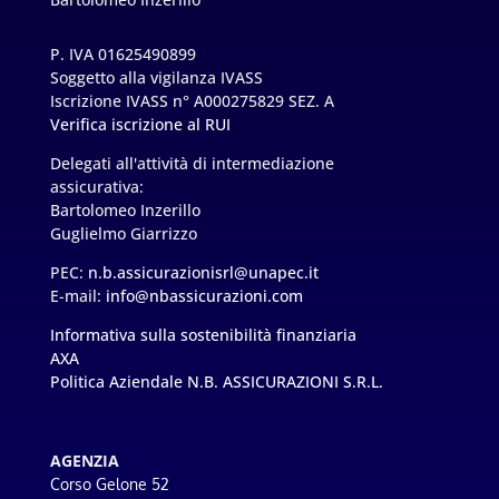
P. IVA 01625490899
Soggetto alla vigilanza IVASS
Iscrizione IVASS n° A000275829 SEZ. A
Verifica iscrizione al RUI
Delegati all'attività di intermediazione
assicurativa:
Bartolomeo Inzerillo
Guglielmo Giarrizzo
PEC:
n.b.assicurazionisrl@unapec.it
E-mail:
info@nbassicurazioni.com
Informativa sulla sostenibilità finanziaria
AXA
Politica Aziendale N.B. ASSICURAZIONI S.R.L.
AGENZIA
Corso Gelone 52