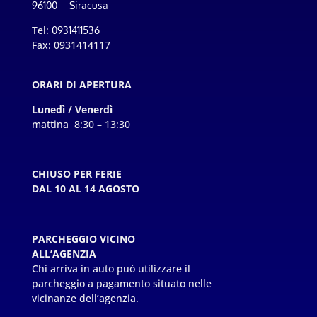
96100 – Siracusa
Tel:
0931411536
Fax: 0931414117
ORARI DI APERTURA
Lunedì / Venerdì
mattina 8:30 – 13:30
CHIUSO PER FERIE
DAL 10 AL 14 AGOSTO
PARCHEGGIO VICINO
ALL’AGENZIA
Chi arriva in auto può utilizzare il
parcheggio a pagamento situato nelle
vicinanze dell’agenzia.