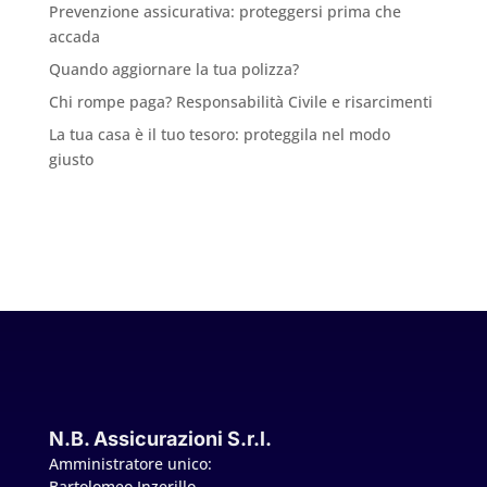
Prevenzione assicurativa: proteggersi prima che
accada
Quando aggiornare la tua polizza?
Chi rompe paga? Responsabilità Civile e risarcimenti
La tua casa è il tuo tesoro: proteggila nel modo
giusto
N.B. Assicurazioni S.r.l.
Amministratore unico:
Bartolomeo Inzerillo