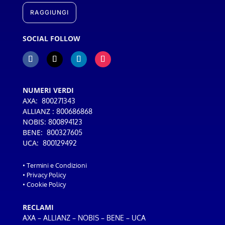
RAGGIUNGI
SOCIAL FOLLOW
NUMERI VERDI
AXA:
800271343
ALLIANZ :
800686868
NOBIS:
800894123
BENE:
800327605
UCA:
800129492
•
Termini e Condizioni
•
Privacy Policy
•
Cookie Policy
RECLAMI
–
–
–
–
AXA
ALLIANZ
NOBIS
BENE
UCA