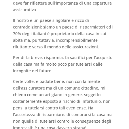
deve far riflettere sull’importanza di una copertura
assicurativa.
Il nostro è un paese singolare e ricco di
contraddizioni: siamo un paese di risparmiatori ed il
70% degli italiani è proprietario della casa in cui
abita ma, purtuttavia, incomprensibilmente
riluttante verso il mondo delle assicurazioni.
Per dirla breve, risparmia, fa sacrifici per l’acquisto
della casa ma fa molto poco per tutelarsi dalle
incognite del futuro.
Certe volte, e badate bene, non con la mente
dell’assicuratore ma di un comune cittadino, mi
chiedo come un artigiano in genere, soggetto
costantemente esposto a rischio di infortunio, non
pensi a tutelarsi contro tali evenienze. Ha
l’accortezza di risparmiare, di comprarsi la casa ma
non quella di tutelarsi contro le conseguenze degli
imprevisti: è una cosa davvero strana!