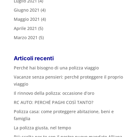
Luglio 2021
(4)
Giugno 2021
(4)
Maggio 2021
(4)
Aprile 2021
(5)
Marzo 2021
(5)
Articoli recenti
Perché hai bisogno di una polizza viaggio
Vacanze senza pensieri: perché proteggere il proprio
viaggio
Il rinnovo della polizza: occasione d’oro
RC AUTO: PERCHÉ PAGHI COSÌ TANTO?
Polizza casa: come proteggere abitazione, beni e
famiglia
La polizza giusta, nel tempo
Più scelta per te con il nostro nuovo mandato Allianz