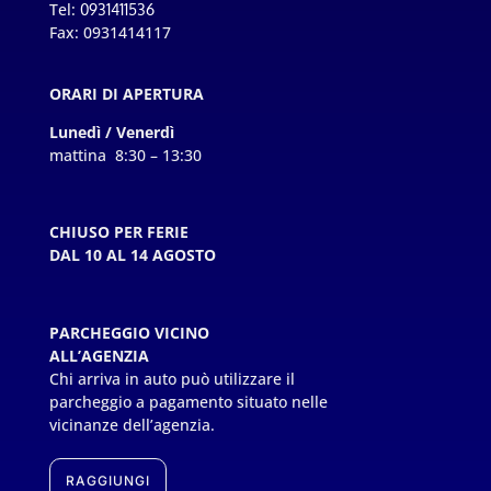
Tel:
0931411536
Fax: 0931414117
ORARI DI APERTURA
Lunedì / Venerdì
mattina 8:30 – 13:30
CHIUSO PER FERIE
DAL 10 AL 14 AGOSTO
PARCHEGGIO VICINO
ALL’AGENZIA
Chi arriva in auto può utilizzare il
parcheggio a pagamento situato nelle
vicinanze dell’agenzia.
RAGGIUNGI