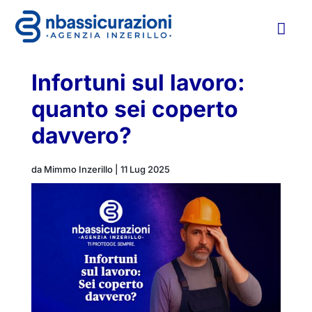

Infortuni sul lavoro:
quanto sei coperto
davvero?
da
Mimmo Inzerillo
|
11 Lug 2025