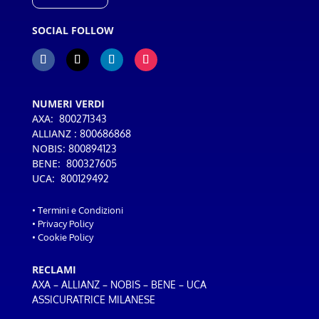
SOCIAL FOLLOW
NUMERI VERDI
AXA:
800271343
ALLIANZ :
800686868
NOBIS:
800894123
BENE:
800327605
UCA:
800129492
•
Termini e Condizioni
•
Privacy Policy
•
Cookie Policy
RECLAMI
–
–
–
–
AXA
ALLIANZ
NOBIS
BENE
UCA
ASSICURATRICE MILANESE