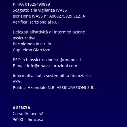
P. IVA 01625490899
Soggetto alla vigilanza IVASS
Iscrizione IVASS n° A000275829 SEZ. A
Verifica iscrizione al RUI
Delegati all'attività di intermediazione
assicurativa:
Bartolomeo Inzerillo
Guglielmo Giarrizzo
PEC:
n.b.assicurazionisrl@unapec.it
E-mail:
info@nbassicurazioni.com
Informativa sulla sostenibilità finanziaria
AXA
Politica Aziendale N.B. ASSICURAZIONI S.R.L.
AGENZIA
Corso Gelone 52
96100 – Siracusa