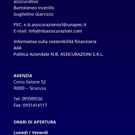
assicurativa:
Bartolomeo Inzerillo
Guglielmo Giarrizzo
PEC:
n.b.assicurazionisrl@unapec.it
E-mail:
info@nbassicurazioni.com
Informativa sulla sostenibilità finanziaria
AXA
Politica Aziendale N.B. ASSICURAZIONI S.R.L.
AGENZIA
Corso Gelone 52
96100 – Siracusa
Tel:
0931411536
Fax: 0931414117
ORARI DI APERTURA
Lunedì / Venerdì