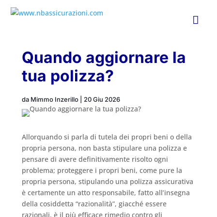

Quando aggiornare la
tua polizza?
da
Mimmo Inzerillo
|
20 Giu 2026
Allorquando si parla di tutela dei propri beni o della
propria persona, non basta stipulare una polizza e
pensare di avere definitivamente risolto ogni
problema; proteggere i propri beni, come pure la
propria persona, stipulando una polizza assicurativa
è certamente un atto responsabile, fatto all’insegna
della cosiddetta “razionalità”, giacché essere
razionali, è il più efficace rimedio contro gli