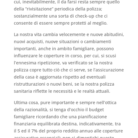
cui, inevitabilmente, il da farsi resta sempre quello
della “rivisitazione” periodica della polizza;
sostanzialmente una sorta di check-up che ci
consente di essere sempre protetti al meglio.
La nostra vita cambia velocemente e nuove abitudini,
nuovi acquisti, nuove situazioni o cambiamenti
importanti, anche in ambito famigliare, possono
influenzare le coperture in corso, per cui, si scusi
l’ennesima ripetizione, va verificato se la nostra
polizza copre tutto ciò che ci serve, se l’assicurazione
della casa è aggiornata rispetto ad eventuali
ristrutturazioni o nuovi beni, se la nostra polizza
sanitaria riflette le necessità e le realtà attuali.
Ultima cosa, pure importante e sempre nell’ottica
della razionalità, si tenga d’occhio il budget
famigliare ricordando che una pianificazione
finanziaria equilibrata destina, indicativamente, tra
il 5 ed il 7% del proprio reddito annuo alle coperture
assicurative essenziali; non si dimentichi questo