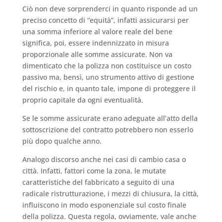
Ciò non deve sorprenderci in quanto risponde ad un
preciso concetto di “equità”, infatti assicurarsi per
una somma inferiore al valore reale del bene
significa, poi, essere indennizzato in misura
proporzionale alle somme assicurate. Non va
dimenticato che la polizza non costituisce un costo
passivo ma, bensì, uno strumento attivo di gestione
del rischio e, in quanto tale, impone di proteggere il
proprio capitale da ogni eventualità.
Se le somme assicurate erano adeguate all’atto della
sottoscrizione del contratto potrebbero non esserlo
più dopo qualche anno.
Analogo discorso anche nei casi di cambio casa o
città. Infatti, fattori come la zona, le mutate
caratteristiche del fabbricato a seguito di una
radicale ristrutturazione, i mezzi di chiusura, la città,
influiscono in modo esponenziale sul costo finale
della polizza. Questa regola, ovviamente, vale anche