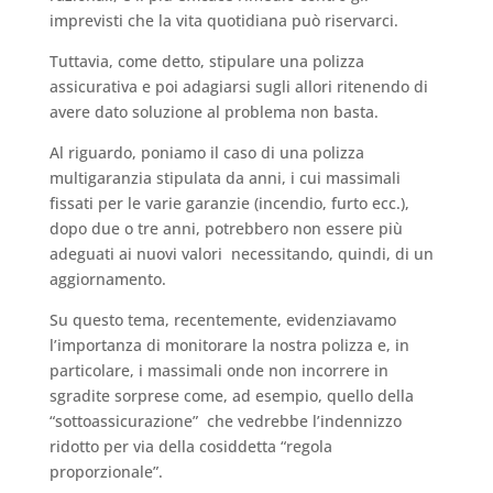
imprevisti che la vita quotidiana può riservarci.
Tuttavia, come detto, stipulare una polizza
assicurativa e poi adagiarsi sugli allori ritenendo di
avere dato soluzione al problema non basta.
Al riguardo, poniamo il caso di una polizza
multigaranzia stipulata da anni, i cui massimali
fissati per le varie garanzie (incendio, furto ecc.),
dopo due o tre anni, potrebbero non essere più
adeguati ai nuovi valori necessitando, quindi, di un
aggiornamento.
Su questo tema, recentemente, evidenziavamo
l’importanza di monitorare la nostra polizza e, in
particolare, i massimali onde non incorrere in
sgradite sorprese come, ad esempio, quello della
“sottoassicurazione” che vedrebbe l’indennizzo
ridotto per via della cosiddetta “regola
proporzionale”.