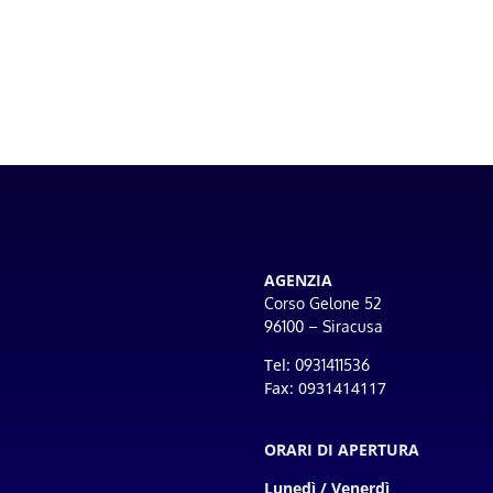
AGENZIA
Corso Gelone 52
96100 – Siracusa
Tel:
0931411536
Fax: 0931414117
ORARI DI APERTURA
Lunedì / Venerdì