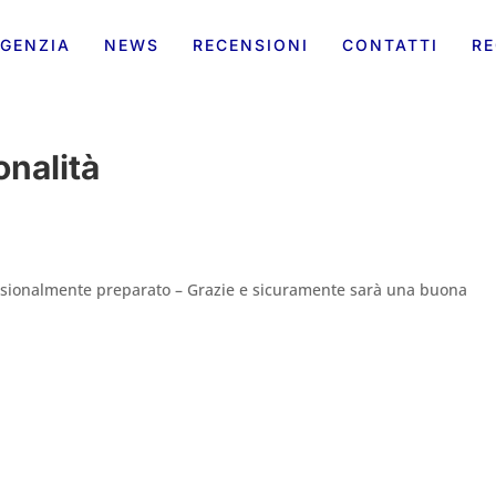
GENZIA
NEWS
RECENSIONI
CONTATTI
RE
onalità
ssionalmente preparato – Grazie e sicuramente sarà una buona