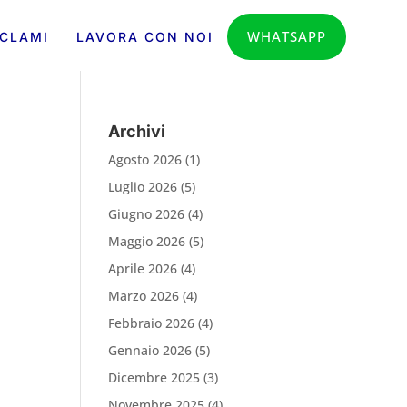
WHATSAPP
CLAMI
LAVORA CON NOI
Archivi
Agosto 2026
(1)
Luglio 2026
(5)
Giugno 2026
(4)
Maggio 2026
(5)
Aprile 2026
(4)
Marzo 2026
(4)
Febbraio 2026
(4)
Gennaio 2026
(5)
Dicembre 2025
(3)
Novembre 2025
(4)