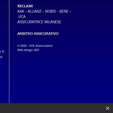
RECLAMI
–
–
–
–
AXA
ALLIANZ
NOBIS
BENE
UCA
ASSICURATRICE MILANESE
ARBITRO ASSICURATIVO
© 2026 – N.B. Assicurazioni
Web design:
ADF
 il
to
×