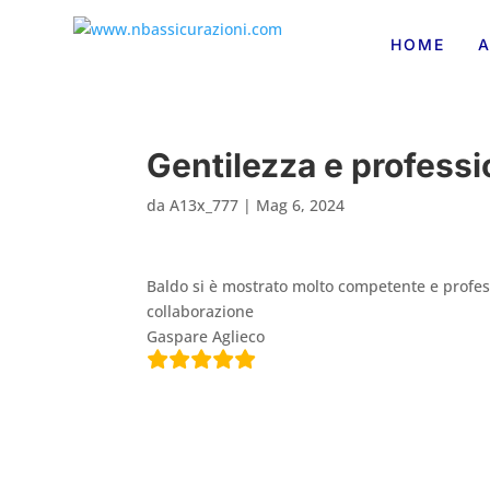
HOME
A
Gentilezza e professi
da
A13x_777
|
Mag 6, 2024
Baldo si è mostrato molto competente e profe
collaborazione
Gaspare Aglieco