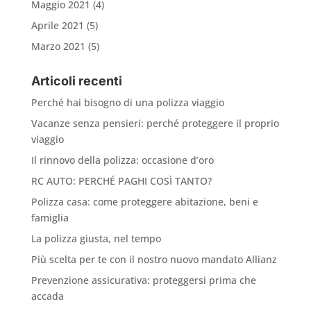
Maggio 2021
(4)
Aprile 2021
(5)
Marzo 2021
(5)
Articoli recenti
Perché hai bisogno di una polizza viaggio
Vacanze senza pensieri: perché proteggere il proprio
viaggio
Il rinnovo della polizza: occasione d’oro
RC AUTO: PERCHÉ PAGHI COSÌ TANTO?
Polizza casa: come proteggere abitazione, beni e
famiglia
La polizza giusta, nel tempo
Più scelta per te con il nostro nuovo mandato Allianz
Prevenzione assicurativa: proteggersi prima che
accada