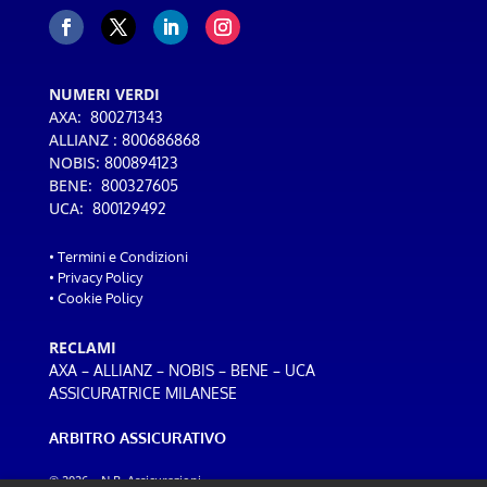
NUMERI VERDI
AXA:
800271343
ALLIANZ :
800686868
NOBIS:
800894123
BENE:
800327605
UCA:
800129492
•
Termini e Condizioni
•
Privacy Policy
•
Cookie Policy
RECLAMI
–
–
–
–
AXA
ALLIANZ
NOBIS
BENE
UCA
ASSICURATRICE MILANESE
ARBITRO ASSICURATIVO
© 2026 – N.B. Assicurazioni