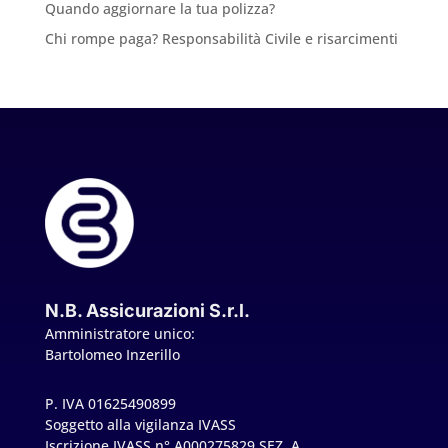
Quando aggiornare la tua polizza?
Chi rompe paga? Responsabilità Civile e risarcimenti
N.B. Assicurazioni S.r.l.
Amministratore unico:
Bartolomeo Inzerillo
P. IVA 01625490899
Soggetto alla vigilanza IVASS
Iscrizione IVASS n° A000275829 SEZ. A