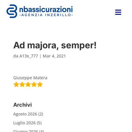

Ad majora, semper!
da
A13x_777
|
Mar 4, 2021
Giuseppe Matera
Archivi
Agosto 2026
(2)
Luglio 2026
(5)
Giugno 2026
(4)