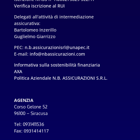
Verifica iscrizione al RUI
Delegati all'attività di intermediazione
assicurativa:
Bartolomeo Inzerillo
Guglielmo Giarrizzo
PEC:
n.b.assicurazionisrl@unapec.it
E-mail:
info@nbassicurazioni.com
Informativa sulla sostenibilità finanziaria
AXA
Politica Aziendale N.B. ASSICURAZIONI S.R.L.
AGENZIA
Corso Gelone 52
96100 – Siracusa
Tel:
0931411536
Fax: 0931414117