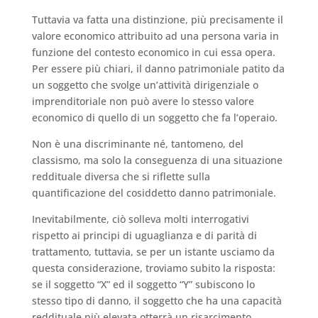
Tuttavia va fatta una distinzione, più precisamente il
valore economico attribuito ad una persona varia in
funzione del contesto economico in cui essa opera.
Per essere più chiari, il danno patrimoniale patito da
un soggetto che svolge un’attività dirigenziale o
imprenditoriale non può avere lo stesso valore
economico di quello di un soggetto che fa l’operaio.
Non è una discriminante né, tantomeno, del
classismo, ma solo la conseguenza di una situazione
reddituale diversa che si riflette sulla
quantificazione del cosiddetto danno patrimoniale.
Inevitabilmente, ciò solleva molti interrogativi
rispetto ai principi di uguaglianza e di parità di
trattamento, tuttavia, se per un istante usciamo da
questa considerazione, troviamo subito la risposta:
se il soggetto “X” ed il soggetto “Y” subiscono lo
stesso tipo di danno, il soggetto che ha una capacità
reddituale più elevata otterrà un risarcimento