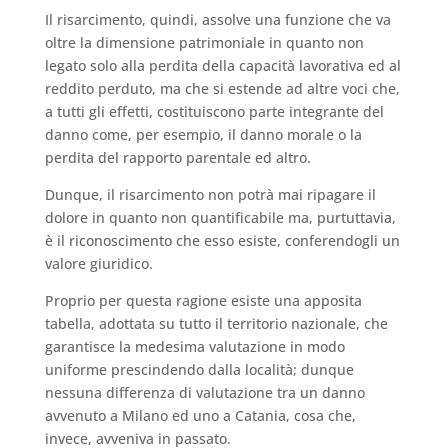
Il risarcimento, quindi, assolve una funzione che va
oltre la dimensione patrimoniale in quanto non
legato solo alla perdita della capacità lavorativa ed al
reddito perduto, ma che si estende ad altre voci che,
a tutti gli effetti, costituiscono parte integrante del
danno come, per esempio, il danno morale o la
perdita del rapporto parentale ed altro.
Dunque, il risarcimento non potrà mai ripagare il
dolore in quanto non quantificabile ma, purtuttavia,
è il riconoscimento che esso esiste, conferendogli un
valore giuridico.
Proprio per questa ragione esiste una apposita
tabella, adottata su tutto il territorio nazionale, che
garantisce la medesima valutazione in modo
uniforme prescindendo dalla località; dunque
nessuna differenza di valutazione tra un danno
avvenuto a Milano ed uno a Catania, cosa che,
invece, avveniva in passato.