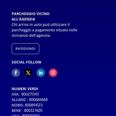
PARCHEGGIO VICINO
ALL’AGENZIA
Chi arriva in auto può utilizzare il
parcheggio a pagamento situato nelle
vicinanze dell’agenzia.
RAGGIUNGI
SOCIAL FOLLOW
NUMERI VERDI
AXA:
800271343
ALLIANZ :
800686868
NOBIS:
800894123
BENE:
800327605
UCA:
800129492