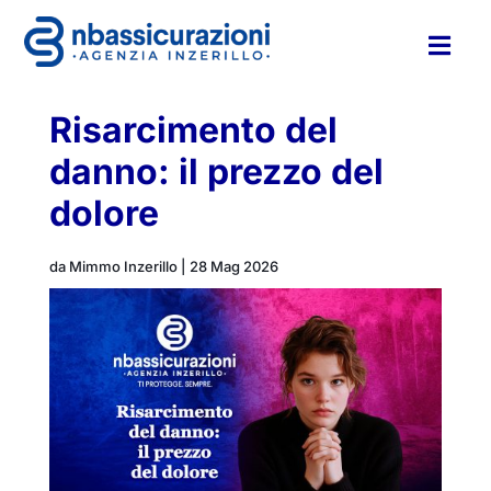

Risarcimento del
danno: il prezzo del
dolore
da
Mimmo Inzerillo
|
28 Mag 2026