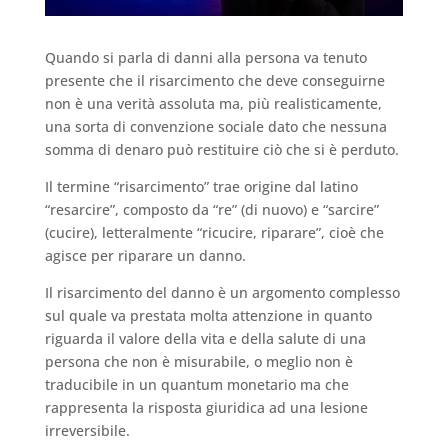
Quando si parla di danni alla persona va tenuto
presente che il risarcimento che deve conseguirne
non è una verità assoluta ma, più realisticamente,
una sorta di convenzione sociale dato che nessuna
somma di denaro può restituire ciò che si è perduto.
Il termine “risarcimento” trae origine dal latino
“resarcire”, composto da “re” (di nuovo) e “sarcire”
(cucire), letteralmente “ricucire, riparare”, cioè che
agisce per riparare un danno.
Il risarcimento del danno è un argomento complesso
sul quale va prestata molta attenzione in quanto
riguarda il valore della vita e della salute di una
persona che non è misurabile, o meglio non è
traducibile in un quantum monetario ma che
rappresenta la risposta giuridica ad una lesione
irreversibile.