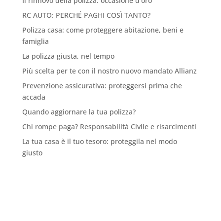
Il rinnovo della polizza: occasione d’oro
RC AUTO: PERCHÉ PAGHI COSÌ TANTO?
Polizza casa: come proteggere abitazione, beni e
famiglia
La polizza giusta, nel tempo
Più scelta per te con il nostro nuovo mandato Allianz
Prevenzione assicurativa: proteggersi prima che
accada
Quando aggiornare la tua polizza?
Chi rompe paga? Responsabilità Civile e risarcimenti
La tua casa è il tuo tesoro: proteggila nel modo
giusto