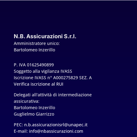
N.B. Assicurazioni S.r.l.
Amministratore unico:
Bartolomeo Inzerillo
P. IVA 01625490899
Soggetto alla vigilanza IVASS
Iscrizione IVASS n° A000275829 SEZ. A
Verifica iscrizione al RUI
Delegati all'attività di intermediazione
assicurativa:
Bartolomeo Inzerillo
Guglielmo Giarrizzo
PEC:
n.b.assicurazionisrl@unapec.it
E-mail:
info@nbassicurazioni.com