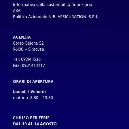
Informativa sulla sostenibilità finanziaria
AXA
Politica Aziendale N.B. ASSICURAZIONI S.R.L.
AGENZIA
Corso Gelone 52
96100 – Siracusa
Tel:
0931411536
Fax: 0931414117
ORARI DI APERTURA
Lunedì / Venerdì
mattina 8:30 – 13:30
CHIUSO PER FERIE
DAL 10 AL 14 AGOSTO