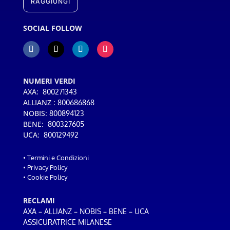
RAGGIUNGI
SOCIAL FOLLOW
NUMERI VERDI
AXA:
800271343
ALLIANZ :
800686868
NOBIS:
800894123
BENE:
800327605
UCA:
800129492
•
Termini e Condizioni
•
Privacy Policy
•
Cookie Policy
RECLAMI
–
–
–
–
AXA
ALLIANZ
NOBIS
BENE
UCA
ASSICURATRICE MILANESE