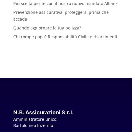
Più scelta per te con il nostro nuovo mandato Allianz
Prevenzione assicurativa: proteggersi prima che
accada
Quando aggiornare la tua polizza?
Chi rompe paga? Responsabilità Civile e risarcimenti
N.B. Assicurazioni S.r.l.
Amministratore unico:
Bartolomeo Inzerillo