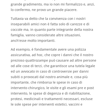
grande gradimento, ma io non mi formalizzo e, anzi,
lo confermo, ne provo un grande piacere.
Tuttavia va detto che la convivenza con i nostri
inseparabili amici non è fatta solo di carezze e di
coccole ma, in quanto parte integrante della nostra
famiglia, vanno considerate altre situazioni,
anch’esse molto importanti.
Ad esempio, è fondamentale avere una polizza
assicurativa, ad hoc, che copre i danni che il nostro
prezioso quattrozampe può causare ad altre persone
od alle cose di terzi, che garantisce una tutela legale
ed un avvocato in caso di controversie per danni
subiti o provocati dal nostro animale e, cosa più
importante, che rimborsa le spese in caso di
intervento chirurgico, le visite e gli esami pre e post
intervento, le spese di degenza e di riabilitazione,
protesi, medicinali e trattamenti necessari, escluse
le sole spese per interventi estetici, vaccini e