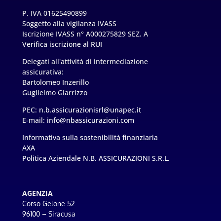
P. IVA 01625490899
Soggetto alla vigilanza IVASS
Iscrizione IVASS n° A000275829 SEZ. A
Verifica iscrizione al RUI
Delegati all'attività di intermediazione
assicurativa:
Bartolomeo Inzerillo
Guglielmo Giarrizzo
PEC:
n.b.assicurazionisrl@unapec.it
E-mail:
info@nbassicurazioni.com
Informativa sulla sostenibilità finanziaria
AXA
Politica Aziendale N.B. ASSICURAZIONI S.R.L.
AGENZIA
Corso Gelone 52
96100 – Siracusa