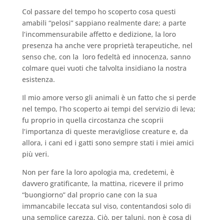
Col passare del tempo ho scoperto cosa questi
amabili “pelosi” sappiano realmente dare; a parte
l’incommensurabile affetto e dedizione, la loro
presenza ha anche vere proprietà terapeutiche, nel
senso che, con la loro fedeltà ed innocenza, sanno
colmare quei vuoti che talvolta insidiano la nostra
esistenza.
Il mio amore verso gli animali è un fatto che si perde
nel tempo, l’ho scoperto ai tempi del servizio di leva;
fu proprio in quella circostanza che scoprii
l’importanza di queste meravigliose creature e, da
allora, i cani ed i gatti sono sempre stati i miei amici
più veri.
Non per fare la loro apologia ma, credetemi, è
davvero gratificante, la mattina, ricevere il primo
“buongiorno” dal proprio cane con la sua
immancabile leccata sul viso, contentandosi solo di
una semplice carezza. Ciò, per taluni, non è cosa di